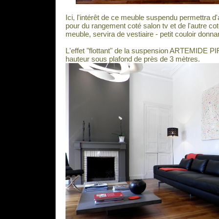
Ici, l'intérêt de ce meuble suspendu permettra d'
pour du rangement coté salon tv et de l'autre cot
meuble, servira de vestiaire - petit couloir donnan
L'effet "flottant" de la suspension ARTEMIDE P
hauteur sous plafond de près de 3 mètres.