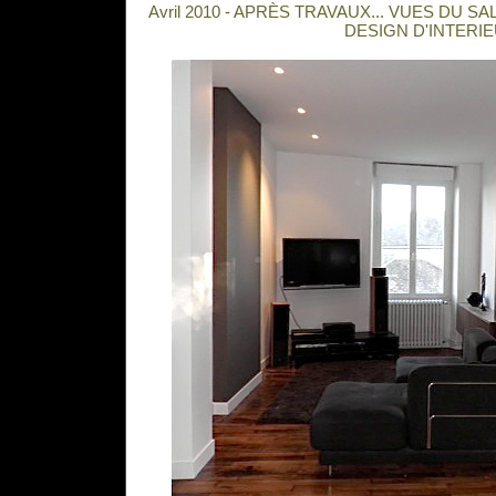
Avril 2010 - APRÈS TRAVAUX... VUES DU S
DESIGN D'INTERI