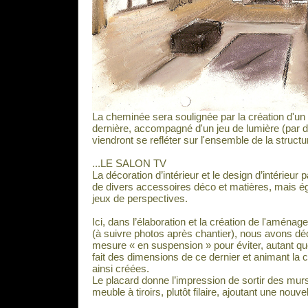
La cheminée sera soulignée par la création d'un 
dernière, accompagné d'un jeu de lumière (par 
viendront se refléter sur l'ensemble de la structu
...LE SALON TV
La décoration d’intérieur et le design d’intérieur
de divers accessoires déco et matières, mais ég
jeux de perspectives.
Ici, dans l’élaboration et la création de l'aména
(à suivre photos après chantier), nous avons dé
mesure « en suspension » pour éviter, autant qu
fait des dimensions de ce dernier et animant la 
ainsi créées.
Le placard donne l’impression de sortir des murs
meuble à tiroirs, plutôt filaire, ajoutant une nouv