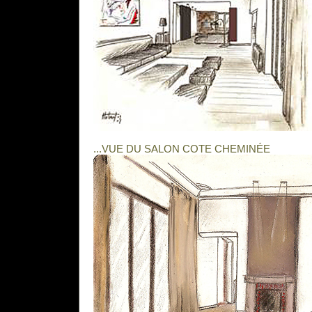
...VUE DU SALON COTE CHEMINÉE