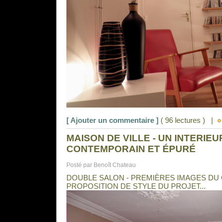
[ Ajouter un commentaire ]
( 96 lectures ) |
MAISON DE VILLE - UN INTERI
CONTEMPORAIN ET ÉPURÉ
Posté par Benoît Chateau
DOUBLE SALON - PREMIÈRES IMAGES DU 
PROPOSITION DE STYLE DU PROJET...