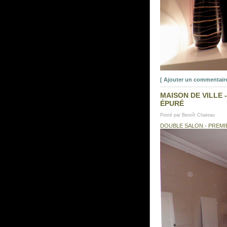
[ Ajouter un commentaire
MAISON DE VILLE
ÉPURÉ
Posté par Benoît Chateau
DOUBLE SALON - PREMI