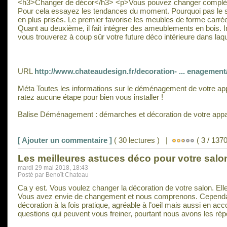
<h3>Changer de décor</h3> <p>Vous pouvez changer complètem
Pour cela essayez les tendances du moment. Pourquoi pas le styl
en plus prisés. Le premier favorise les meubles de forme carré
Quant au deuxième, il fait intégrer des ameublements en bois. I
vous trouverez à coup sûr votre future déco intérieure dans laq
URL
http://www.chateaudesign.fr/decoration- ... enagement
Méta Toutes les informations sur le déménagement de votre a
ratez aucune étape pour bien vous installer !
Balise Déménagement : démarches et décoration de votre app
[ Ajouter un commentaire ]
( 30 lectures ) |
( 3 / 1370
Les meilleures astuces déco pour votre salo
mardi 29 mai 2018, 18:43
Posté par Benoît Chateau
Ca y est. Vous voulez changer la décoration de votre salon. Elle 
Vous avez envie de changement et nous comprenons. Cependan
décoration à la fois pratique, agréable à l’oeil mais aussi en a
questions qui peuvent vous freiner, pourtant nous avons les répo