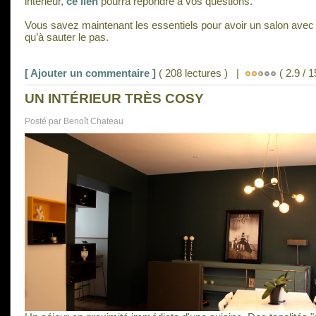
intérieur,
ce lien
pourra répondre à vos questions.
Vous savez maintenant les essentiels pour avoir un salon avec u
qu’à sauter le pas.
[ Ajouter un commentaire ]
( 208 lectures ) |
( 2.9 / 1
UN INTÉRIEUR TRÈS COSY
Posté par Benoît Chateau