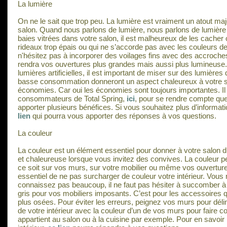
La lumière
On ne le sait que trop peu. La lumière est vraiment un atout ma
salon. Quand nous parlons de lumière, nous parlons de lumière na
baies vitrées dans votre salon, il est malheureux de les cacher
rideaux trop épais ou qui ne s’accorde pas avec les couleurs d
n'hésitez pas à incorporer des voilages fins avec des accroches
rendra vos ouvertures plus grandes mais aussi plus lumineuse. P
lumières artificielles, il est important de miser sur des lumière
basse consommation donneront un aspect chaleureux à votre sal
économies. Car oui les économies sont toujours importantes. Il s
consommateurs de Total Spring,
ici
, pour se rendre compte que
apporter plusieurs bénéfices. Si vous souhaitez plus d’informati
lien
qui pourra vous apporter des réponses à vos questions.
La couleur
La couleur est un élément essentiel pour donner à votre salon
et chaleureuse lorsque vous invitez des convives. La couleur pe
ce soit sur vos murs, sur votre mobilier ou même vos ouvertur
essentiel de ne pas surcharger de couleur votre intérieur. Vous 
connaissez pas beaucoup, il ne faut pas hésiter à succomber à
gris pour vos mobiliers imposants. C’est pour les accessoires q
plus osées. Pour éviter les erreurs, peignez vos murs pour déli
de votre intérieur avec la couleur d’un de vos murs pour faire 
appartient au salon ou à la cuisine par exemple. Pour en savoir p