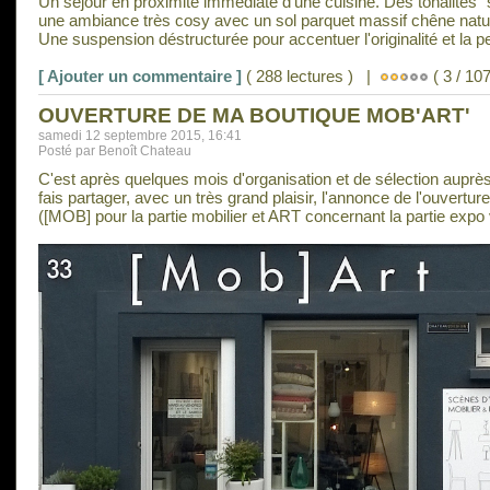
Un séjour en proximité immédiate d'une cuisine. Des tonalités "
une ambiance très cosy avec un sol parquet massif chêne natur
Une suspension déstructurée pour accentuer l'originalité et la pe
[ Ajouter un commentaire ]
( 288 lectures ) |
( 3 / 107
OUVERTURE DE MA BOUTIQUE MOB'ART'
samedi 12 septembre 2015, 16:41
Posté par Benoît Chateau
C'est après quelques mois d'organisation et de sélection auprè
fais partager, avec un très grand plaisir, l'annonce de l'ouvert
([MOB] pour la partie mobilier et ART concernant la partie expo