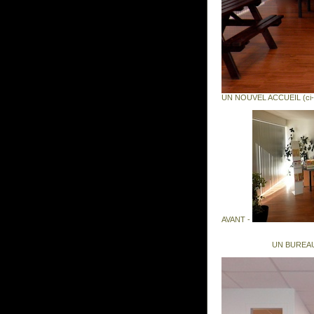
UN NOUVEL ACCUEIL (ci-
AVANT -
UN BUREAU