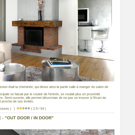
lexion était la cheminée, qui divise ainsi la partie salle à manger du salon de
ncipale se faisait par le couloir de l'entrée, se voulait plus en proximité
e. Semi ouverte, elle permet désormais de ne pas se trouver à l'écart du
t proche de ses invités.
ectures ) |
( 2.9 / 54 )
- "OUT DOOR / IN DOOR"