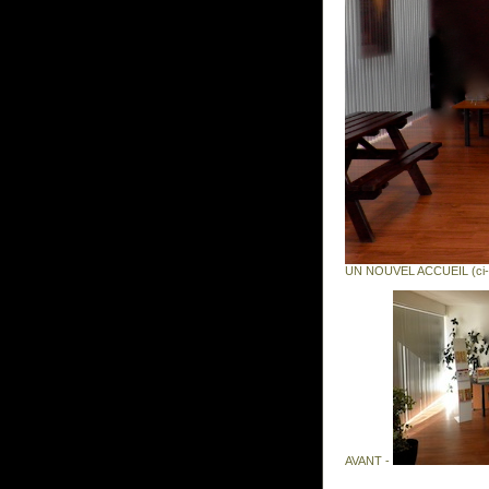
UN NOUVEL ACCUEIL (ci-
AVANT -