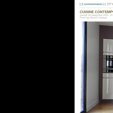
[ 2 commentaires ]
( 277 
CUISINE CONTEMP
samedi 18 septembre 2010, 10
Posté par Benoît Chateau