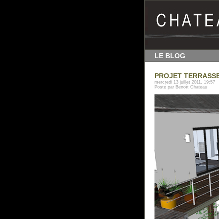
LE BLOG
PROJET TERRASSE 
mercredi 13 juillet 2011, 19:57
Posté par Benoît Chateau