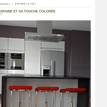
lectures ) |
( 3 / 50 )
ORAINE ET SA TOUCHE COLORÉE
:50