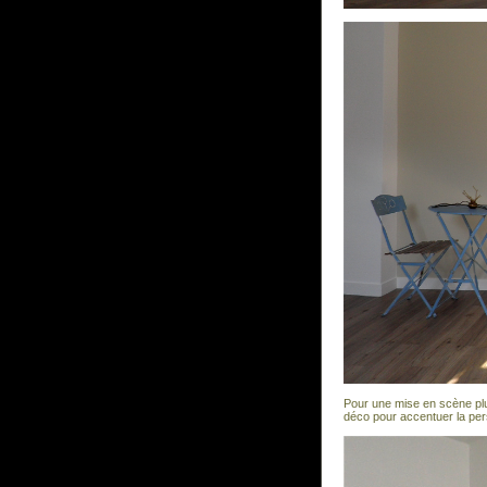
Pour une mise en scène plus
déco pour accentuer la pers