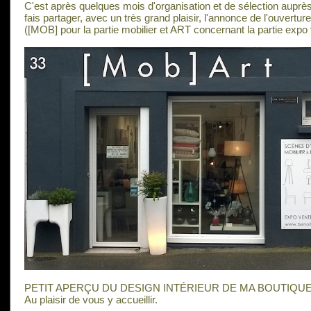
C'est après quelques mois d'organisation et de sélection auprè
fais partager, avec un très grand plaisir, l'annonce de l'ouvert
([MOB] pour la partie mobilier et ART concernant la partie expo
PETIT APERÇU DU DESIGN INTÉRIEUR DE MA BOUTIQU
Au plaisir de vous y accueillir.