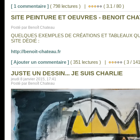
[ 1 commentaire ]
( 798 lectures ) |
( 3.1 / 80 )
SITE PEINTURE ET OEUVRES - BENOIT CH
Posté par Benoît Chateau
QUELQUES EXEMPLES DE CRÉATIONS ET TABLEAUX Q
SITE DÉDIÉ :
http://benoit-chateau.fr
[ Ajouter un commentaire ]
( 351 lectures ) |
( 3 / 141
JUSTE UN DESSIN... JE SUIS CHARLIE
jeudi 8 janvier 2015, 17:41
Posté par Benoît Chateau