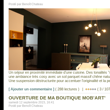
Posté par Benoît Chateau
Un séjour en proximité immédiate d'une cuisine. Des tonalités "
une ambiance très cosy avec un sol parquet massif chêne natur
Une suspension déstructurée pour accentuer l'originalité et la pe
[ Ajouter un commentaire ]
( 288 lectures ) |
( 3 / 107
OUVERTURE DE MA BOUTIQUE MOB'ART'
samedi 12 septembre 2015, 16:41
Posté par Benoît Chateau