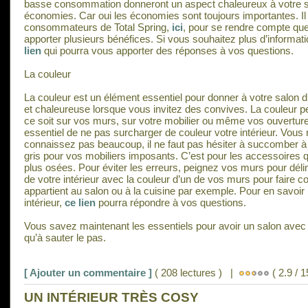
basse consommation donneront un aspect chaleureux à votre sal
économies. Car oui les économies sont toujours importantes. Il s
consommateurs de Total Spring,
ici
, pour se rendre compte que
apporter plusieurs bénéfices. Si vous souhaitez plus d’informati
lien
qui pourra vous apporter des réponses à vos questions.
La couleur
La couleur est un élément essentiel pour donner à votre salon
et chaleureuse lorsque vous invitez des convives. La couleur pe
ce soit sur vos murs, sur votre mobilier ou même vos ouvertur
essentiel de ne pas surcharger de couleur votre intérieur. Vous 
connaissez pas beaucoup, il ne faut pas hésiter à succomber à
gris pour vos mobiliers imposants. C’est pour les accessoires q
plus osées. Pour éviter les erreurs, peignez vos murs pour déli
de votre intérieur avec la couleur d’un de vos murs pour faire 
appartient au salon ou à la cuisine par exemple. Pour en savoir p
intérieur,
ce lien
pourra répondre à vos questions.
Vous savez maintenant les essentiels pour avoir un salon avec u
qu’à sauter le pas.
[ Ajouter un commentaire ]
( 208 lectures ) |
( 2.9 / 1
UN INTÉRIEUR TRÈS COSY