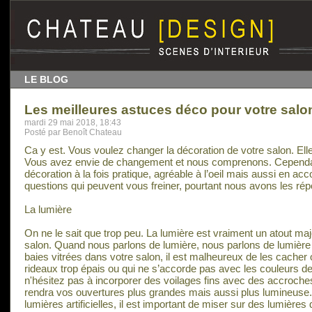
LE BLOG
Les meilleures astuces déco pour votre salo
mardi 29 mai 2018, 18:43
Posté par Benoît Chateau
Ca y est. Vous voulez changer la décoration de votre salon. Elle 
Vous avez envie de changement et nous comprenons. Cependan
décoration à la fois pratique, agréable à l’oeil mais aussi en a
questions qui peuvent vous freiner, pourtant nous avons les répo
La lumière
On ne le sait que trop peu. La lumière est vraiment un atout ma
salon. Quand nous parlons de lumière, nous parlons de lumière na
baies vitrées dans votre salon, il est malheureux de les cacher
rideaux trop épais ou qui ne s’accorde pas avec les couleurs d
n'hésitez pas à incorporer des voilages fins avec des accroches
rendra vos ouvertures plus grandes mais aussi plus lumineuse. P
lumières artificielles, il est important de miser sur des lumière