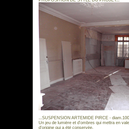
...SUSPENSION ARTEMIDE PIRCE - diam.100
Un jeu de lumière et d'ombres qui mettra en vale
d'origine qui a été conservée.