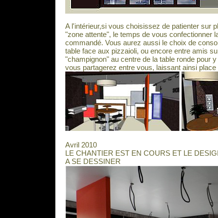
A l'intérieur,si vous choisissez de patienter sur
"zone attente", le temps de vous confectionner 
commandé. Vous aurez aussi le choix de consom
table face aux pizzaioli, ou encore entre amis su
"champignon" au centre de la table ronde pour 
vous partagerez entre vous, laissant ainsi place 
Avril 2010
LE CHANTIER EST EN COURS ET LE DESI
A SE DESSINER