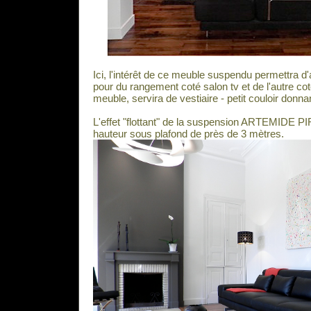
Ici, l'intérêt de ce meuble suspendu permettra d'
pour du rangement coté salon tv et de l'autre cot
meuble, servira de vestiaire - petit couloir donnan
L'effet "flottant" de la suspension ARTEMIDE P
hauteur sous plafond de près de 3 mètres.