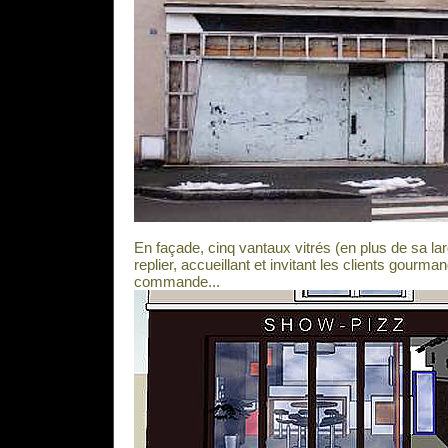
En façade, cinq vantaux vitrés (en plus de sa la
replier, accueillant et invitant les clients gourm
commande...