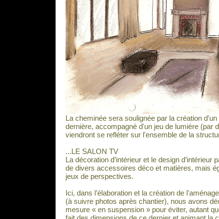
La cheminée sera soulignée par la création d'un 
dernière, accompagné d'un jeu de lumière (par 
viendront se refléter sur l'ensemble de la structu
...LE SALON TV
La décoration d’intérieur et le design d’intérieur
de divers accessoires déco et matières, mais ég
jeux de perspectives.
Ici, dans l’élaboration et la création de l'aména
(à suivre photos après chantier), nous avons dé
mesure « en suspension » pour éviter, autant qu
fait des dimensions de ce dernier et animant la 