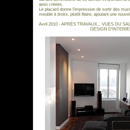
ainsi créées.
Le placard donne l’impression de sortir des murs
meuble à tiroirs, plutôt filaire, ajoutant une nouv
Avril 2010 - APRÈS TRAVAUX... VUES DU S
DESIGN D'INTERI