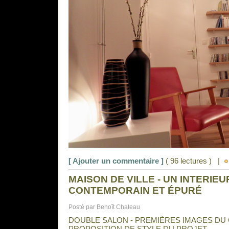
[ Ajouter un commentaire ]
( 96 lectures ) |
MAISON DE VILLE - UN INTERI
CONTEMPORAIN ET ÉPURÉ
Posté par Benoît Chateau
DOUBLE SALON - PREMIÈRES IMAGES DU 
PROPOSITION DE STYLE DU PROJET...