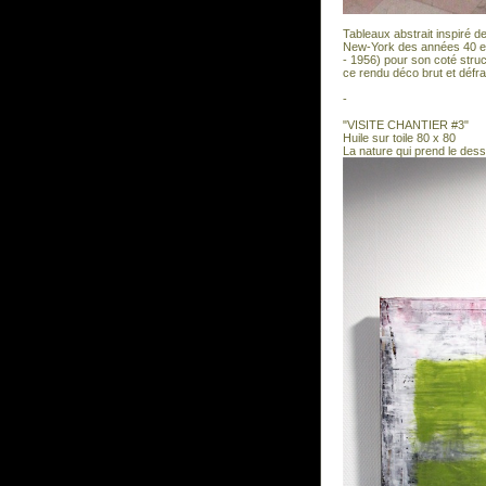
Tableaux abstrait inspiré 
New-York des années 40 et 
- 1956) pour son coté struct
ce rendu déco brut et défra
-
"VISITE CHANTIER #3"
Huile sur toile 80 x 80
La nature qui prend le dess