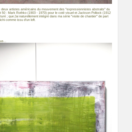
de deux artistes américains du mouvement des "expressionnistes abstraits" du
50 : Mark Rothko (1903 - 1970) pour le coté visuel et Jackson Pollock (1912
uré ; que j'ai naturellement intégré dans ma série "visite de chantier" de part
ichi comme issu d'un loft.
us...