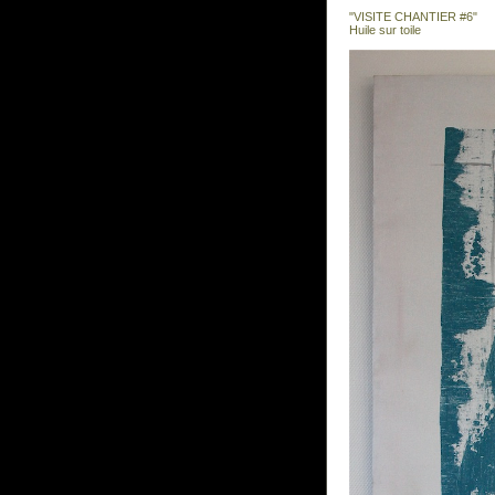
"VISITE CHANTIER #6"
Huile sur toile